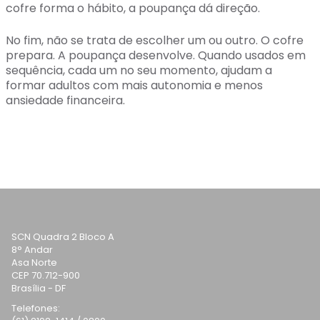
cofre forma o hábito, a poupança dá direção.
No fim, não se trata de escolher um ou outro. O cofre
prepara. A poupança desenvolve. Quando usados em
sequência, cada um no seu momento, ajudam a
formar adultos com mais autonomia e menos
ansiedade financeira.
SCN Quadra 2 Bloco A
8° Andar
Asa Norte
CEP 70.712-900
Brasília - DF
Telefones: